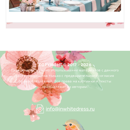
COPYRIGHT © 2017 - 2026
Перепечатка, а равно использование материалов с данного
сайта, разрешена только c предварительного согласия
правообладателей. Все права на картинки и тексты
принадлежат их авторам.
info@inwhitedress.ru