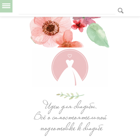
Идеи для свадьбы. Всё о самостоятельной
подготовке к свадьбе